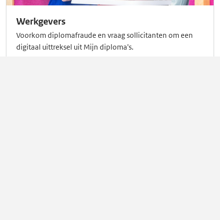
Werkgevers
Voorkom diplomafraude en vraag sollicitanten om een
digitaal uittreksel uit Mijn diploma's.
Lees meer
Officieel bewijs
Een uittreksel is hetzelfde waard als een origineel
diploma. Het is een officieel pdf-document dat wordt
uitgegeven door DUO.