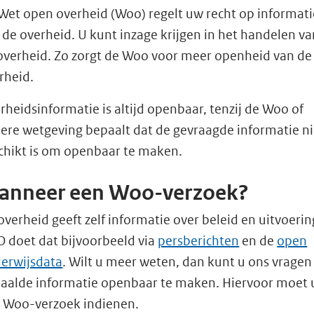
Wet open overheid (Woo) regelt uw recht op informati
 de overheid. U kunt inzage krijgen in het handelen va
overheid. Zo zorgt de Woo voor meer openheid van de
rheid.
rheidsinformatie is altijd openbaar, tenzij de Woo of
ere wetgeving bepaalt dat de gevraagde informatie ni
chikt is om openbaar te maken.
anneer een Woo-verzoek?
overheid geeft zelf informatie over beleid en uitvoerin
 doet dat bijvoorbeeld via
persberichten
en de
open
erwijsdata
. Wilt u meer weten, dan kunt u ons vrage
aalde informatie openbaar te maken. Hiervoor moet 
 Woo-verzoek indienen.