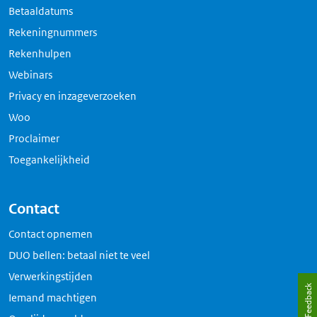
Betaaldatums
Rekeningnummers
Rekenhulpen
Webinars
Privacy en inzageverzoeken
Woo
Proclaimer
Toegankelijkheid
Contact
Contact opnemen
DUO bellen: betaal niet te veel
Verwerkingstijden
Feedback
Iemand machtigen