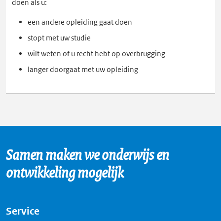
doen als u:
een andere opleiding gaat doen
stopt met uw studie
wilt weten of u recht hebt op overbrugging
langer doorgaat met uw opleiding
Samen maken we onderwijs en
ontwikkeling mogelijk
Service