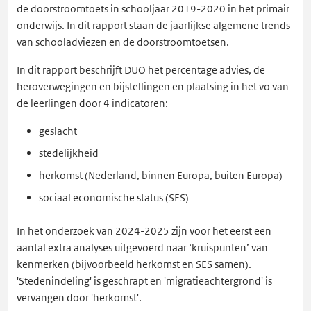
de doorstroomtoets in schooljaar 2019-2020 in het primair
onderwijs. In dit rapport staan de jaarlijkse algemene trends
van schooladviezen en de doorstroomtoetsen.
In dit rapport beschrijft DUO het percentage advies, de
heroverwegingen en bijstellingen en plaatsing in het vo van
de leerlingen door 4 indicatoren:
geslacht
stedelijkheid
herkomst (Nederland, binnen Europa, buiten Europa)
sociaal economische status (SES)
In het onderzoek van 2024-2025 zijn voor het eerst een
aantal extra analyses uitgevoerd naar ‘kruispunten’ van
kenmerken (bijvoorbeeld herkomst en SES samen).
'Stedenindeling' is geschrapt en 'migratieachtergrond' is
vervangen door 'herkomst'.