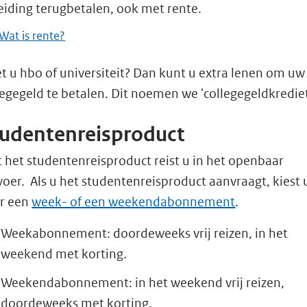
eiding terugbetalen, ook met rente.
Wat is rente?
t u hbo of universiteit? Dan kunt u extra lenen om uw
legegeld te betalen. Dit noemen we 'collegegeldkrediet
udentenreisproduct
 het studentenreisproduct reist u in het openbaar
voer. Als u het studentenreisproduct aanvraagt, kiest 
r een
week- of een weekendabonnement
.
Weekabonnement: doordeweeks vrij reizen, in het
weekend met korting.
Weekendabonnement: in het weekend vrij reizen,
doordeweeks met korting.