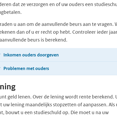
deren dat ze verzorgen en of uw ouders een studiesch
ugbetalen.
raden u aan om de aanvullende beurs aan te vragen. 
ekenen dan of u er recht op hebt. Controleer ieder jaar
aanvullende beurs is berekend.
Inkomen ouders doorgeven
Problemen met ouders
ning
unt geld lenen. Over de lening wordt rente berekend. 
t uw lening maandelijks stopzetten of aanpassen. Als 
nt, bouwt u een studieschuld op. Die moet u na uw