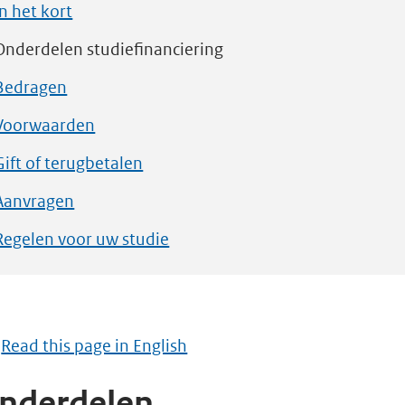
In het kort
Onderdelen studiefinanciering
Bedragen
Voorwaarden
Gift of terugbetalen
Aanvragen
Regelen voor uw studie
Read this page in English
nderdelen