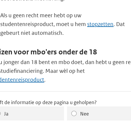
Als u geen recht meer hebt op uw
studentenreisproduct, moet u hem
stopzetten
. Dat
gebeurt niet automatisch.
izen voor mbo'ers onder de 18
 u jonger dan 18 bent en mbo doet, dan hebt u geen re
studiefinanciering. Maar wèl op het
dentenreisproduct
.
ft de informatie op deze pagina u geholpen?
Ja
Nee