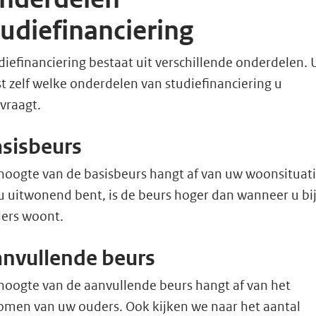
tudiefinanciering
diefinanciering bestaat uit verschillende onderdelen. 
st zelf welke onderdelen van studiefinanciering u
vraagt.
sisbeurs
hoogte van de basisbeurs hangt af van uw woonsituati
 u uitwonend bent, is de beurs hoger dan wanneer u bi
ers woont.
nvullende beurs
hoogte van de aanvullende beurs hangt af van het
omen van uw ouders. Ook kijken we naar het aantal