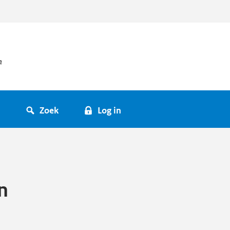
Zoek
Log in
n