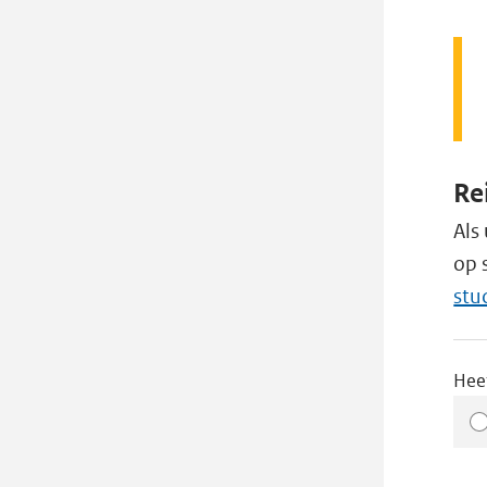
Re
Als
op 
stu
Hee