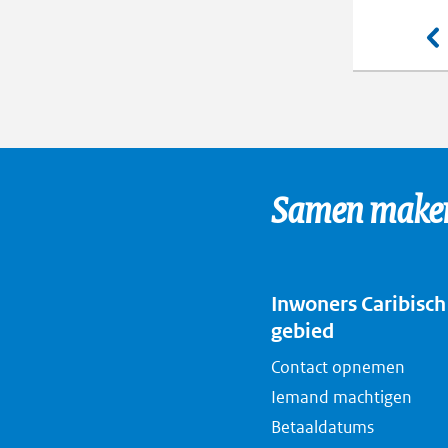
Samen maken 
Inwoners Caribisch
gebied
Contact opnemen
Iemand machtigen
Betaaldatums