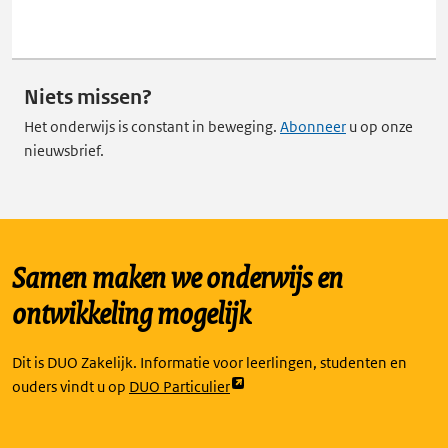
Niets missen?
Het onderwijs is constant in beweging.
Abonneer
u op onze
nieuwsbrief.
Samen maken we onderwijs en
ontwikkeling mogelijk
Dit is DUO Zakelijk. Informatie voor leerlingen, studenten en
Link
ouders vindt u op
DUO Particulier
opent
externe