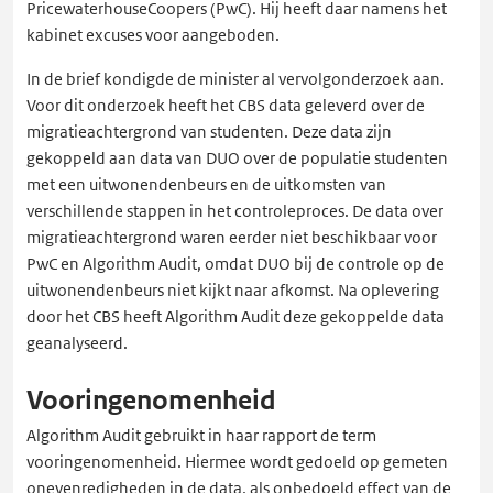
PricewaterhouseCoopers (PwC). Hij heeft daar namens het
kabinet excuses voor aangeboden.
In de brief kondigde de minister al vervolgonderzoek aan.
Voor dit onderzoek heeft het CBS data geleverd over de
migratieachtergrond van studenten. Deze data zijn
gekoppeld aan data van DUO over de populatie studenten
met een uitwonendenbeurs en de uitkomsten van
verschillende stappen in het controleproces. De data over
migratieachtergrond waren eerder niet beschikbaar voor
PwC en Algorithm Audit, omdat DUO bij de controle op de
uitwonendenbeurs niet kijkt naar afkomst. Na oplevering
door het CBS heeft Algorithm Audit deze gekoppelde data
geanalyseerd.
Vooringenomenheid
Algorithm Audit gebruikt in haar rapport de term
vooringenomenheid. Hiermee wordt gedoeld op gemeten
onevenredigheden in de data, als onbedoeld effect van de