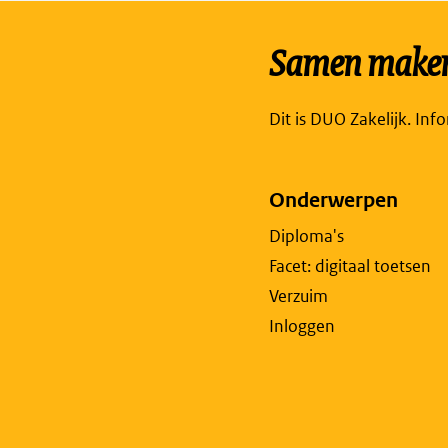
Samen maken 
Dit is DUO Zakelijk. Inf
Onderwerpen
Diploma's
Facet: digitaal toetsen
Verzuim
Inloggen