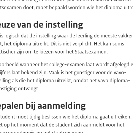
atsexamen doet, moet bepaald worden wie het diploma uitre
uze van de instelling
is logisch dat de instelling waar de leerling de meeste vakke
t, het diploma uitreikt. Dit is niet verplicht. Het kan soms
tischer zijn om te kiezen voor het Staatsexamen.
voorbeeld wanneer het college-examen laat wordt afgelegd 
ijfers laat bekend zijn. Vaak is het gunstiger voor de vavo-
elling als die het diploma uitreikt, omdat het vavo diploma-
ostiging ontvangt.
palen bij aanmelding
tudent moet tijdig beslissen wie het diploma gaat uitreiken. 
t op het moment dat de student zich aanmeldt voor het
wassenonderwijs en het staatsexamen.