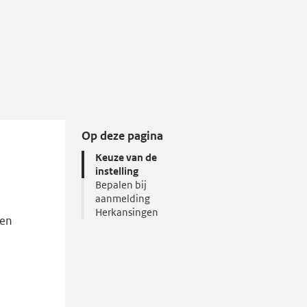
Op deze pagina
Keuze van de
instelling
Bepalen bij
aanmelding
Herkansingen
ren