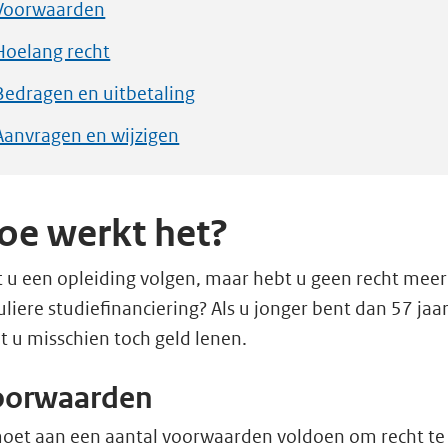
Voorwaarden
Hoelang recht
Bedragen en uitbetaling
Aanvragen en wijzigen
oe werkt het?
t u een opleiding volgen, maar hebt u geen recht meer
uliere studiefinanciering? Als u jonger bent dan 57 jaa
t u misschien toch geld lenen.
oorwaarden
oet aan een aantal voorwaarden voldoen om recht te