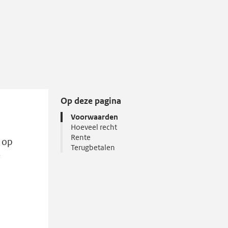
Op deze pagina
Voorwaarden
Hoeveel recht
Rente
 op
Terugbetalen
r