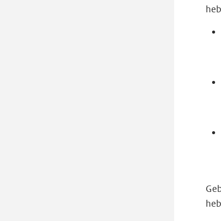
heb
Geb
heb