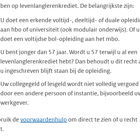
ben op levenlanglerenkrediet. De belangrijkste zijn:
U doet een erkende voltijd-, deeltijd- of duale opleid
aan hbo of universiteit (ook modulair onderwijs). Of u
doet een voltijdse bol-opleiding aan het mbo.
U bent jonger dan 57 jaar. Wordt u 57 terwijl u al een
levenlanglerenkrediet hebt? Dan behoudt u dit recht 
u ingeschreven blijft staan bij de opleiding.
Uw collegegeld of lesgeld wordt niet volledig vergoed
door een andere persoon of instantie, bijvoorbeeld u
werkgever.
ruik de
voorwaardenhulp
om direct te zien of u recht
t.