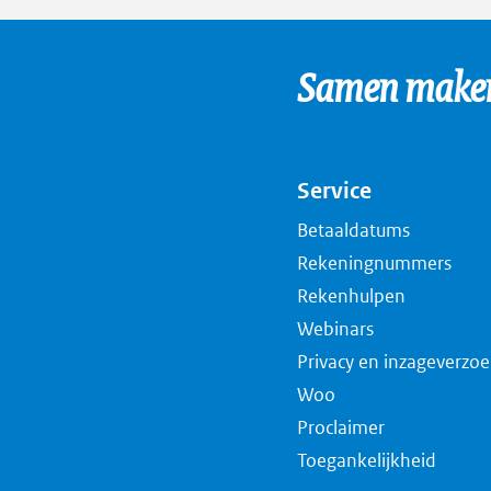
Samen maken 
Service
Betaaldatums
Rekeningnummers
Rekenhulpen
Webinars
Privacy en inzageverzo
Woo
Proclaimer
Toegankelijkheid