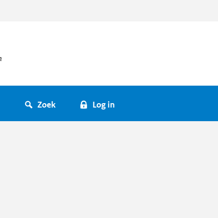
Zoek
Log in