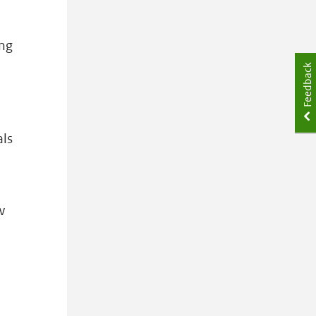
ing
Feedback
als
w