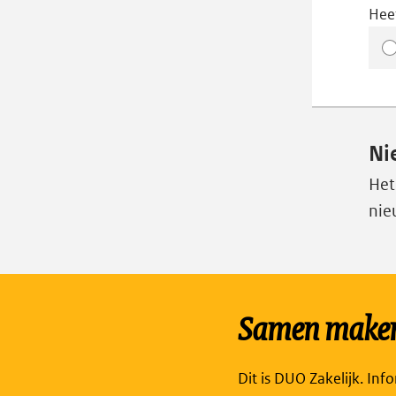
Hee
Ni
Het
nie
Samen maken 
Dit is DUO Zakelijk. Inf