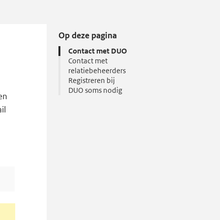
Op deze pagina
Contact met DUO
Contact met
relatiebeheerders
Registreren bij
DUO soms nodig
en
il