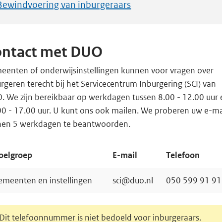
Bewindvoering van inburgeraars
ontact met DUO
eenten of onderwijsinstellingen kunnen voor vragen over
rgeren terecht bij het Servicecentrum Inburgering (SCI) van
. We zijn bereikbaar op werkdagen tussen 8.00 - 12.00 uur 
00 - 17.00 uur. U kunt ons ook mailen. We proberen uw e-ma
nen 5 werkdagen te beantwoorden.
oelgroep
E-mail
Telefoon
emeenten en instellingen
sci@duo.nl
050 599 91 91
Dit telefoonnummer is niet bedoeld voor inburgeraars.