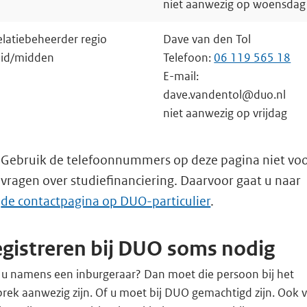
niet aanwezig op woensdag
elatiebeheerder regio
Dave van den Tol
uid/midden
Telefoon:
06 119 565 18
E-mail:
dave.vandentol@duo.nl
niet aanwezig op vrijdag
Gebruik de telefoonnummers op deze pagina niet vo
vragen over studiefinanciering. Daarvoor gaat u naar
de contactpagina op DUO-particulier
.
gistreren bij DUO soms nodig
t u namens een inburgeraar? Dan moet die persoon bij het
rek aanwezig zijn. Of u moet bij DUO gemachtigd zijn. Ook 