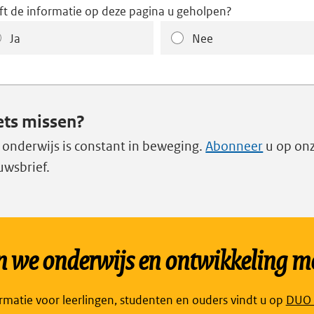
ft de informatie op deze pagina u geholpen?
Ja
Nee
ets missen?
 onderwijs is constant in beweging.
Abonneer
u op on
uwsbrief.
we onderwijs en ontwikkeling mo
Link
ormatie voor leerlingen, studenten en ouders vindt u op
DUO P