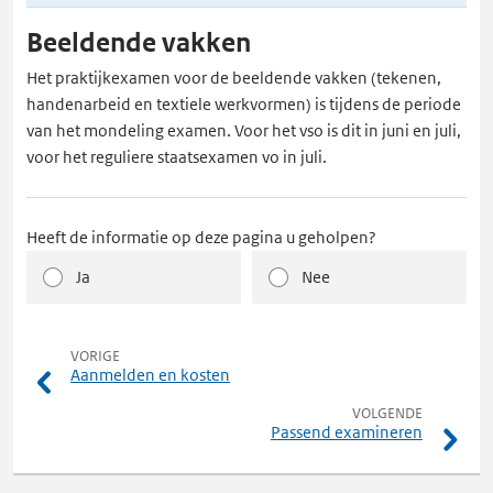
Beeldende vakken
Het praktijkexamen voor de beeldende vakken (tekenen,
handenarbeid en textiele werkvormen) is tijdens de periode
van het mondeling examen. Voor het vso is dit in juni en juli,
voor het reguliere staatsexamen vo in juli.
Heeft de informatie op deze pagina u geholpen?
Ja
Nee
pagina
VORIGE
Aanmelden en kosten
pagina
VOLGENDE
Passend examineren