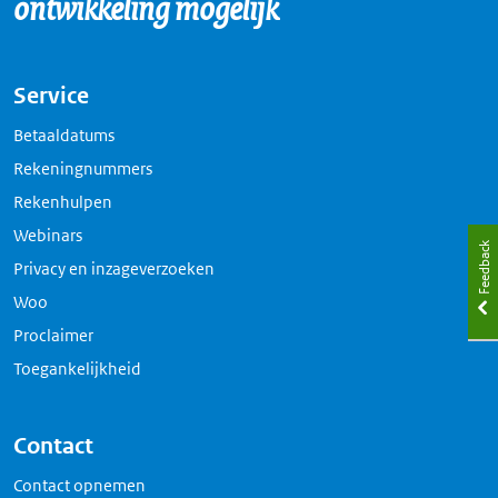
ontwikkeling mogelijk
tabblad
Service
Betaaldatums
Rekeningnummers
Rekenhulpen
Webinars
Feedback
Privacy en inzageverzoeken
Woo
Proclaimer
Toegankelijkheid
Contact
Contact opnemen