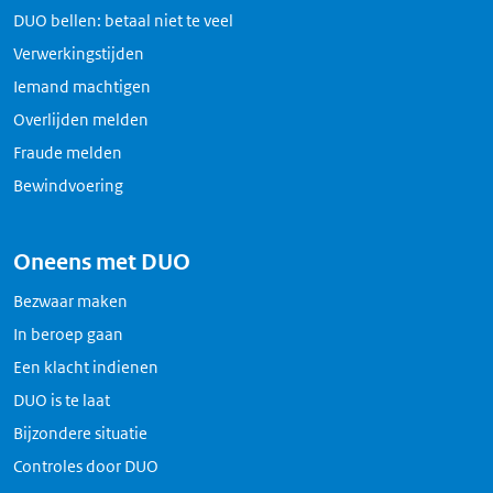
DUO bellen: betaal niet te veel
Verwerkingstijden
Iemand machtigen
Overlijden melden
Fraude melden
Bewindvoering
Oneens met DUO
Bezwaar maken
In beroep gaan
Een klacht indienen
DUO is te laat
Bijzondere situatie
Controles door DUO