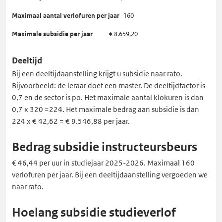
160
€ 8.659,20
Deeltijd
Bij een deeltijdaanstelling krijgt u subsidie naar rato.
Bijvoorbeeld: de leraar doet een master. De deeltijdfactor is
0,7 en de sector is po. Het maximale aantal klokuren is dan
0,7 x 320 =224. Het maximale bedrag aan subsidie is dan
224 x € 42,62 = € 9.546,88 per jaar.
Bedrag subsidie instructeursbeurs
€ 46,44 per uur in studiejaar 2025-2026. Maximaal 160
verlofuren per jaar. Bij een deeltijdaanstelling vergoeden we
naar rato.
Hoelang subsidie studieverlof