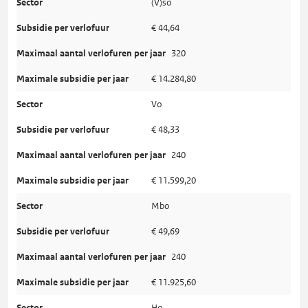
(V)so
€ 44,64
320
€ 14.284,80
Vo
€ 48,33
240
€ 11.599,20
Mbo
€ 49,69
240
€ 11.925,60
Ho