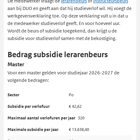
De medewerker vraagt de
lerarenbeurs
of
instructeursbeurs
aan bij DUO en geeft aan dat hij studieverlof wil. Hij voegt de
werkgeversverklaring toe. Op deze verklaring vult u in dat u
de medewerker studieverlof geeft. En voor hoeveel uur.
Wordt de beurs of subsidie toegekend, dan krijgt u de
subsidie voor studieverlof samen met de bekostiging.
Bedrag subsidie lerarenbeurs
Master
Voor een master gelden voor studiejaar 2026-2027 de
volgende bedragen:
Po
€ 42,62
320
€ 13.638,40