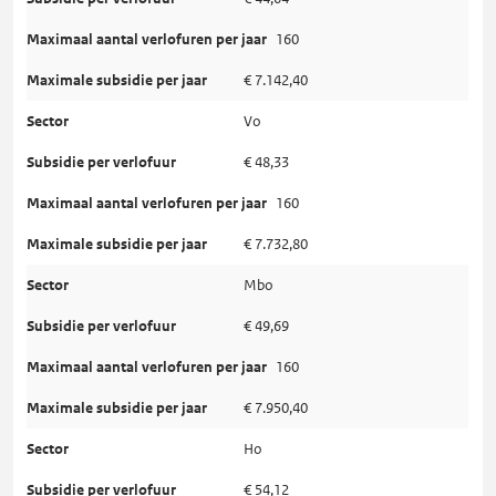
160
€ 7.142,40
Vo
€ 48,33
160
€ 7.732,80
Mbo
€ 49,69
160
€ 7.950,40
Ho
€ 54,12