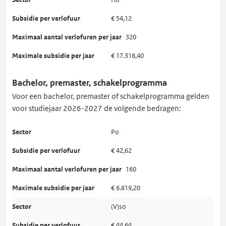
€ 54,12
320
€ 17.318,40
Bachelor, premaster, schakelprogramma
Voor een bachelor, premaster of schakelprogramma gelden
voor studiejaar 2026-2027 de volgende bedragen:
Po
€ 42,62
160
€ 6.819,20
(V)so
€ 44,64