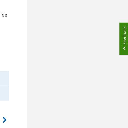
j de
Feedback