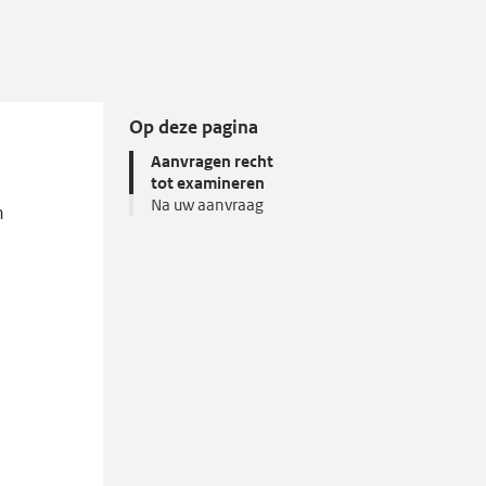
Op deze pagina
Aanvragen recht
tot examineren
Na uw aanvraag
n