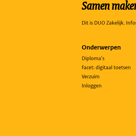
Samen maken 
Dit is DUO Zakelijk. Inf
Onderwerpen
Diploma's
Facet: digitaal toetsen
Verzuim
Inloggen