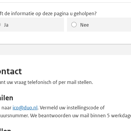
ft de informatie op deze pagina u geholpen?
Ja
Nee
ntact
nt uw vraag telefonisch of per mail stellen.
ilen
l naar
ico@duo.nl
. Vermeld uw instellingscode of
tuursnummer. We beantwoorden uw mail binnen 5 werkdag