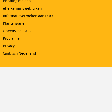
Phishing melden
eHerkenning gebruiken
Informatieverzoeken aan DUO
Klantenpanel
Oneens met DUO
Proclaimer
Privacy
Caribisch Nederland