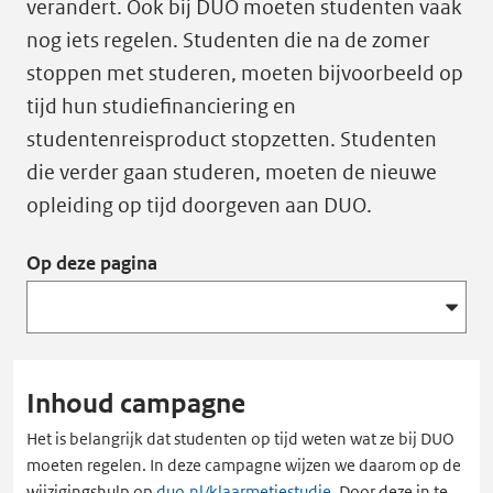
verandert. Ook bij DUO moeten studenten vaak
nog iets regelen. Studenten die na de zomer
stoppen met studeren, moeten bijvoorbeeld op
tijd hun studiefinanciering en
studentenreisproduct stopzetten. Studenten
die verder gaan studeren, moeten de nieuwe
opleiding op tijd doorgeven aan DUO.
Op deze pagina
Inhoud campagne
Het is belangrijk dat studenten op tijd weten wat ze bij DUO
moeten regelen. In deze campagne wijzen we daarom op de
wijzigingshulp op
duo.nl/klaarmetjestudie
. Door deze in te