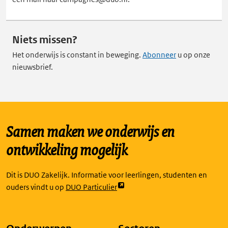
Niets missen?
Het onderwijs is constant in beweging.
Abonneer
u op onze
nieuwsbrief.
Samen maken we onderwijs en
ontwikkeling mogelijk
Dit is DUO Zakelijk. Informatie voor leerlingen, studenten en
Link
ouders vindt u op
DUO Particulier
opent
externe
pagina