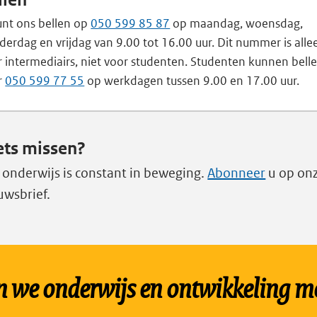
llen
unt ons bellen op
050 599 85 87
op maandag, woensdag,
erdag en vrijdag van 9.00 tot 16.00 uur. Dit nummer is alle
 intermediairs, niet voor studenten. Studenten kunnen bell
r
050 599 77 55
op werkdagen tussen 9.00 en 17.00 uur.
ets missen?
 onderwijs is constant in beweging.
Abonneer
u op on
uwsbrief.
we onderwijs en ontwikkeling mo