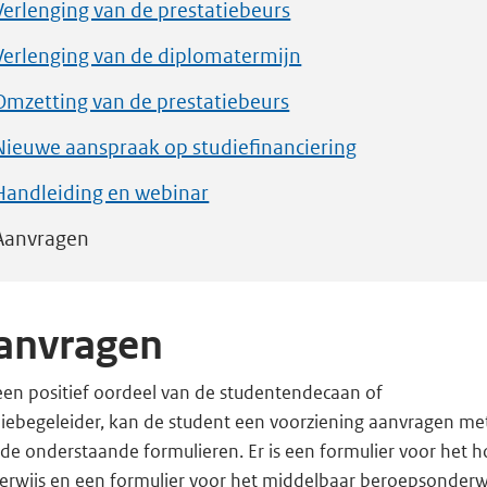
Verlenging van de prestatiebeurs
Verlenging van de diplomatermijn
Omzetting van de prestatiebeurs
Nieuwe aanspraak op studiefinanciering
Handleiding en webinar
Aanvragen
anvragen
een positief oordeel van de studentendecaan of
diebegeleider, kan de student een voorziening aanvragen me
de onderstaande formulieren. Er is een formulier voor het h
erwijs en een formulier voor het middelbaar beroepsonderwi