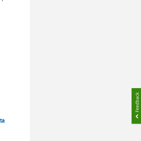
Feedback
ta