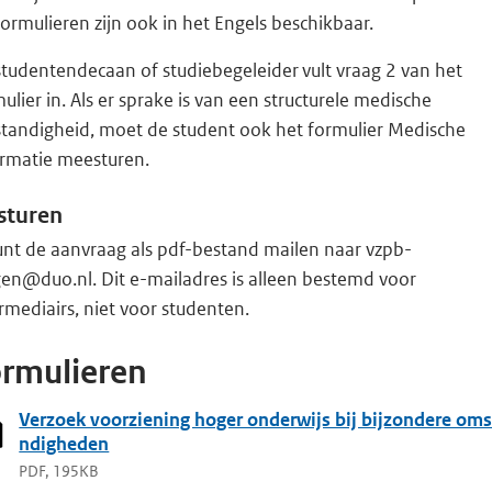
ormulieren zijn ook in het Engels beschikbaar.
tudentendecaan of studiebegeleider vult vraag 2 van het
ulier in. Als er sprake is van een structurele medische
tandigheid, moet de student ook het formulier Medische
ormatie meesturen.
sturen
unt de aanvraag als pdf-bestand mailen naar vzpb-
gen@duo.nl. Dit e-mailadres is alleen bestemd voor
rmediairs, niet voor studenten.
rmulieren
Verzoek voorziening hoger onderwijs bij bijzondere oms
ndigheden
PDF, 195KB