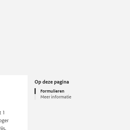
Op deze pagina
Formulieren
Meer informatie
t 1
oger
js.