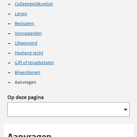
Collegegeldkrediet
Lenen
Bedragen
Voorwaarden
Uitwonend
Hoelang recht
Gift of terugbetalen
Bijverdienen
Aanvragen
Op deze pagina
Aanvragen