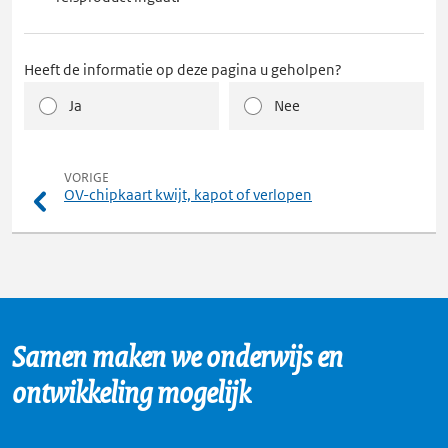
tabblad
Heeft de informatie op deze pagina u geholpen?
Ja
Nee
pagina
VORIGE
OV-chipkaart kwijt, kapot of verlopen
Samen maken we onderwijs en
ontwikkeling mogelijk