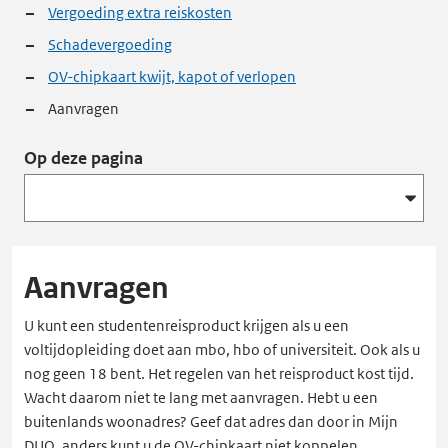
Vergoeding extra reiskosten
Schadevergoeding
OV-chipkaart kwijt, kapot of verlopen
Aanvragen
Op deze pagina
Aanvragen
U kunt een studentenreisproduct krijgen als u een
voltijdopleiding doet aan mbo, hbo of universiteit. Ook als u
nog geen 18 bent. Het regelen van het reisproduct kost tijd.
Wacht daarom niet te lang met aanvragen. Hebt u een
buitenlands woonadres? Geef dat adres dan door in Mijn
DUO, anders kunt u de OV-chipkaart niet koppelen.