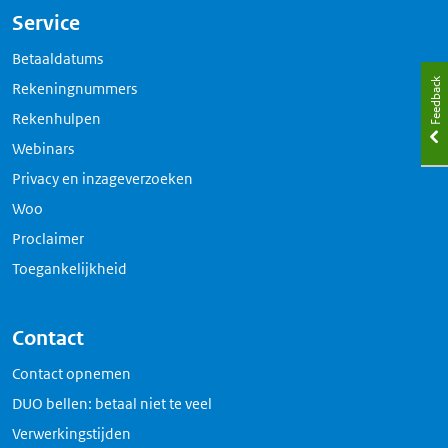
Service
Betaaldatums
Feedback
Rekeningnummers
Rekenhulpen
Webinars
Privacy en inzageverzoeken
Woo
Proclaimer
Toegankelijkheid
Contact
Contact opnemen
DUO bellen: betaal niet te veel
Verwerkingstijden