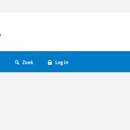
Zoek
Log in