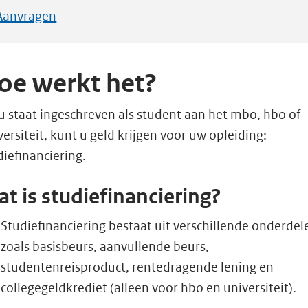
Aanvragen
oe werkt het?
 u staat ingeschreven als student aan het mbo, hbo of
versiteit, kunt u geld krijgen voor uw opleiding:
diefinanciering.
t is studiefinanciering?
Studiefinanciering bestaat uit verschillende onderdel
zoals basisbeurs, aanvullende beurs,
studentenreisproduct, rentedragende lening en
collegegeldkrediet (alleen voor hbo en universiteit).