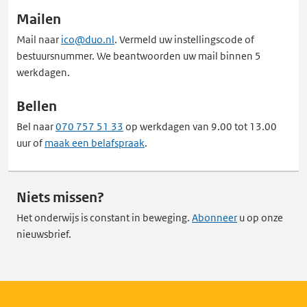
Mailen
Mail naar
ico@duo.nl
. Vermeld uw instellingscode of
bestuursnummer. We beantwoorden uw mail binnen 5
werkdagen.
Bellen
Bel naar
070 757 51 33
op werkdagen van 9.00 tot 13.00
uur of
maak een belafspraak
.
Niets missen?
Het onderwijs is constant in beweging.
Abonneer
u op onze
nieuwsbrief.