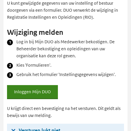
U kunt gewijzigde gegevens van uw instelling of bestuur
doorgeven via een formulier. DUO verwerkt de wijziging in
Registratie Instellingen en Opleidingen (RIO).
Wijziging melden
Log in bij Mijn DUO als Medewerker bekostigen. De
Beheerder bekostiging en opleidingen van uw
organisatie kan deze rol geven.
Kies 'Formulieren'.
Gebruik het formulier 'Instellingsgegevens wijzigen'.
Inloggen Mijn DUO
Inloggen
Mijn
DUO
U krijgt direct een bevestiging na het versturen. Dit geldt als
bewijs van uw melding.
Versturen lukt niet