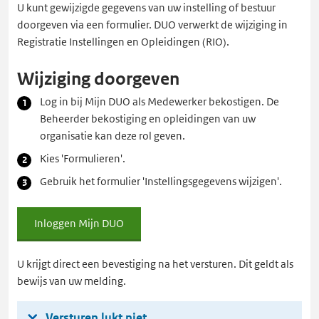
U kunt gewijzigde gegevens van uw instelling of bestuur
doorgeven via een formulier. DUO verwerkt de wijziging in
Registratie Instellingen en Opleidingen (RIO).
Wijziging doorgeven
Log in bij Mijn DUO als Medewerker bekostigen. De
Beheerder bekostiging en opleidingen van uw
organisatie kan deze rol geven.
Kies 'Formulieren'.
Gebruik het formulier 'Instellingsgegevens wijzigen'.
Inloggen Mijn DUO
Inloggen
Mijn
DUO
U krijgt direct een bevestiging na het versturen. Dit geldt als
bewijs van uw melding.
Versturen lukt niet