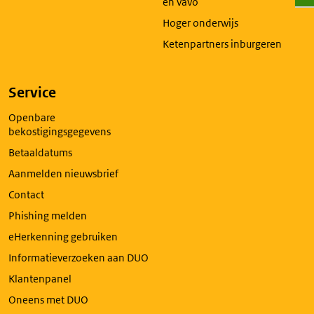
en vavo
Hoger onderwijs
Ketenpartners inburgeren
Service
Openbare
bekostigingsgegevens
Betaaldatums
Aanmelden nieuwsbrief
Contact
Phishing melden
eHerkenning gebruiken
Informatieverzoeken aan DUO
Klantenpanel
Oneens met DUO