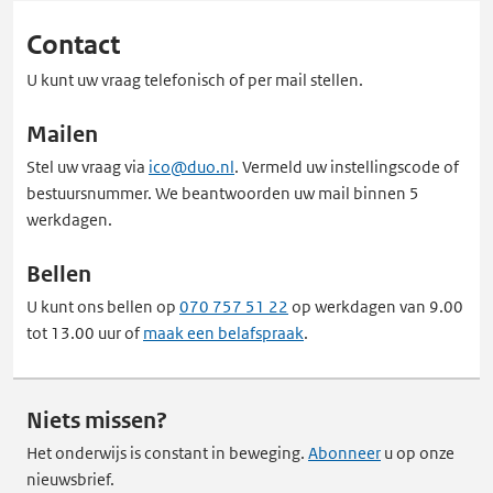
Contact
U kunt uw vraag telefonisch of per mail stellen.
Mailen
Stel uw vraag via
ico@duo.nl
. Vermeld uw instellingscode of
bestuursnummer. We beantwoorden uw mail binnen 5
werkdagen.
Bellen
U kunt ons bellen op
070 757 51 22
op werkdagen van 9.00
tot 13.00 uur of
maak een belafspraak
.
Niets missen?
Het onderwijs is constant in beweging.
Abonneer
u op onze
nieuwsbrief.