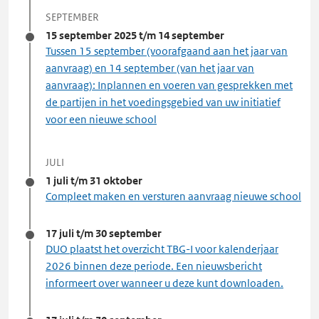
SEPTEMBER
15 september 2025 t/m 14 september
Tussen 15 september (voorafgaand aan het jaar van
aanvraag) en 14 september (van het jaar van
aanvraag): Inplannen en voeren van gesprekken met
de partijen in het voedingsgebied van uw initiatief
voor een nieuwe school
JULI
1 juli t/m 31 oktober
Compleet maken en versturen aanvraag nieuwe school
17 juli t/m 30 september
DUO plaatst het overzicht TBG-I voor kalenderjaar
2026 binnen deze periode. Een nieuwsbericht
informeert over wanneer u deze kunt downloaden.