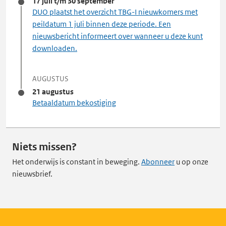
17 juli t/m 30 september
DUO plaatst het overzicht TBG-I nieuwkomers met
peildatum 1 juli binnen deze periode. Een
nieuwsbericht informeert over wanneer u deze kunt
downloaden.
AUGUSTUS
21 augustus
Betaaldatum bekostiging
Niets missen?
Het onderwijs is constant in beweging.
Abonneer
u op onze
nieuwsbrief.