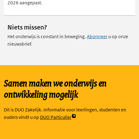
2026 aangepast.
Niets missen?
Het onderwijs is constant in beweging.
Abonneer
u op onze
nieuwsbrief.
Samen maken we onderwijs en
ontwikkeling mogelijk
Dit is DUO Zakelijk. Informatie voor leerlingen, studenten en
Link
ouders vindt u op
DUO Particulier
opent
externe