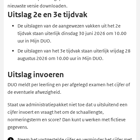
nieuwste versie downloaden.
Uitslag 2e en 3e tijdvak
De uitslagen van de aangewezen vakken uit het 2e
tijdvak staan uiterlijk dinsdag 30 juni 2026 om 10.00
uur in Mijn DUO.
De uitslagen van het 3e tijdvak staan uiterlijk vrijdag 28
augustus 2026 om 10.00 uur in Mijn DUO.
Uitslag invoeren
DUO meldt per leerling en per afgelegd examen het cijfer of
de eventuele afwezigheid.
Staat uw administratiepakket niet toe dat u uitsluitend een
cijfer invoert en vraagt het om de schaallengte,
normeringsterm en score? Dan kunt u werken met fictieve
gegevens.
Neem het vastgestelde cijfer en verminder het cijfer met