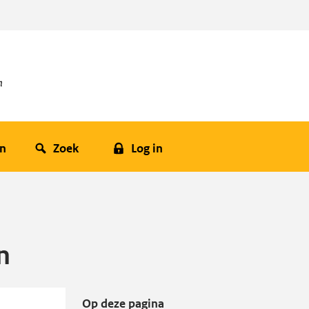
en
Zoek
Log in
n
Op deze pagina