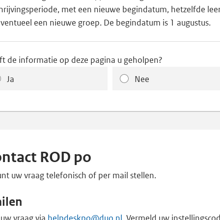
hrijvingsperiode, met een nieuwe begindatum, hetzelfde leer
eventueel een nieuwe groep. De begindatum is 1 augustus.
ft de informatie op deze pagina u geholpen?
Ja
Nee
ontact ROD po
nt uw vraag telefonisch of per mail stellen.
ilen
 uw vraag via
helpdeskpo@duo.nl
. Vermeld uw instellingsco