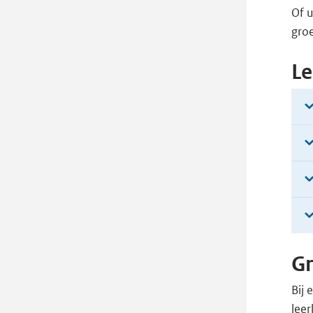
Of u
groe
Le
Gr
Bij 
leer