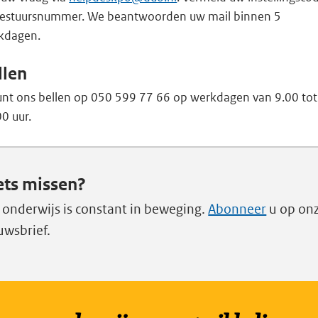
bestuursnummer. We beantwoorden uw mail binnen 5
kdagen.
llen
unt ons bellen op 050 599 77 66 op werkdagen van 9.00 tot
0 uur.
ets missen?
 onderwijs is constant in beweging.
Abonneer
u op on
uwsbrief.