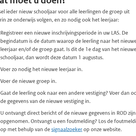
at moet u doen?
el ieder nieuw schooljaar voor alle leerlingen de groep uit
in ze onderwijs volgen, en zo nodig ook het leerjaar:
Registreer een nieuwe inschrijvingsperiode in uw LAS. De
begindatum is de datum waarop de leerling naar het nieuw
leerjaar en/of de groep gaat. Is dit de 1e dag van het nieuw
schooljaar, dan wordt deze datum 1 augustus.
Voer zo nodig het nieuwe leerjaar in.
Voer de nieuwe groep in.
Gaat de leerling ook naar een andere vestiging? Voer dan o
de gegevens van de nieuwe vestiging in.
U ontvangt direct bericht of de nieuwe gegevens in ROD zijn
opgenomen. Ontvangt u een foutmelding? Los de foutmeld
op met behulp van de
signaalzoeker
op onze website.