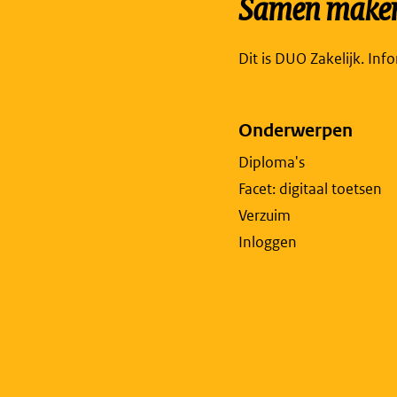
Samen maken 
Dit is DUO Zakelijk. Inf
Onderwerpen
Diploma's
Facet: digitaal toetsen
Verzuim
Inloggen