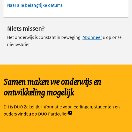
Naar alle belangrijke datums
Niets missen?
Het onderwijs is constant in beweging.
Abonneer
u op onze
nieuwsbrief.
Samen maken we onderwijs en
ontwikkeling mogelijk
Dit is DUO Zakelijk. Informatie voor leerlingen, studenten en
Link
ouders vindt u op
DUO Particulier
opent
externe