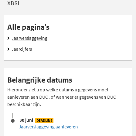
XBRL
Alle pagina's
Jaarverslaggeving
Jaarcijfers
Belangrijke datums
Hieronder ziet u op welke datums u gegevens moet
aanleveren aan DUO, of wanneer er gegevens van DUO
beschikbaar zijn.
30 juni
DEADLINE
Jaarverslaggeving aanleveren