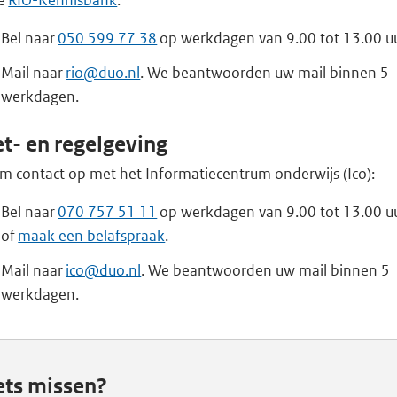
de
RIO-Kennisbank
.
Bel naar
050 599 77 38
op werkdagen van 9.00 tot 13.00 uu
Mail naar
rio@duo.nl
. We beantwoorden uw mail binnen 5
werkdagen.
t- en regelgeving
m contact op met het Informatiecentrum onderwijs (Ico):
Bel naar
070 757 51 11
op werkdagen van 9.00 tot 13.00 u
of
maak een belafspraak
.
Mail naar
ico@duo.nl
. We beantwoorden uw mail binnen 5
werkdagen.
ets missen?