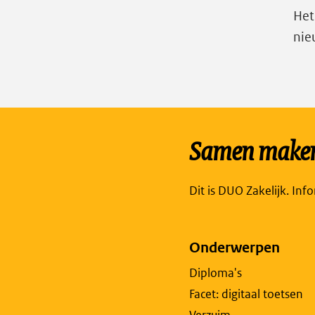
Het
nie
Samen maken 
Dit is DUO Zakelijk. Inf
Onderwerpen
Diploma's
Facet: digitaal toetsen
Verzuim