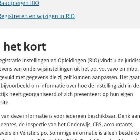
Raadplegen RIO
Registreren en wijzigen in RIO
n het kort
egistratie Instellingen en Opleidingen (RIO) vindt u de juridis
vens van onderwijsinstellingen uit het po, vo, vavo en mbo,
gevuld met gegevens die zij zelf kunnen aanpassen. Het gaat
bijvoorbeeld om informatie over hoe de instelling zich in de
tijk heeft georganiseerd of zich presenteert op hun eigen
site.
 van deze informatie is voor iedereen beschikbaar. Denk aa
entes, de Inspectie van het Onderwijs, CBS, accountants,
evers en Vensters po. Sommige informatie is alleen beschikb