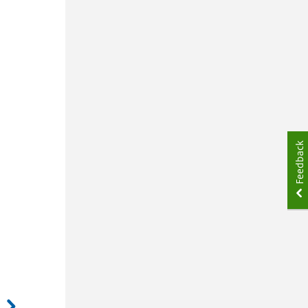
e
Feedback