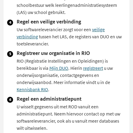
schoolbestuur welk leerlingenadministratiesysteem
(LAS) uw school gebruikt.
Regel een veilige verbinding
Uw softwareleverancier zorgt voor een
veilige
verbinding
tussen het LAS, de registers van DUO en uw
toetsleverancier.
Registreer uw organisatie in RIO
RIO (Registratie Instellingen en Opleidingen) is
bereikbaar is via
Mijn DUO
. Hierin
registreert
u uw
onderwijsorganisatie, contactgegevens en
onderwijsaanbod. Meer informatie vindt u in de
Kennisbank RIO
.
Regel een administratiepunt
U wisselt gegevens uit met ROD vanuit een
administratiepunt. Neem hiervoor contact op met uw
softwareleverancier, ook als u vanuit meer databases
wilt uitwisselen.