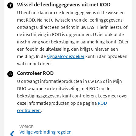
Wissel de leerlinggegevens uit met ROD
U bent nu klaar om de leerlinggegevens uit te wisselen
met ROD. Na het uitwisselen van de leerlinggegevens
ontvangt u direct een bericht in uw LAS. Hierin leest u of
de inschrijving in ROD is opgenomen. U ziet ook of de
inschrijving voor bekostiging in aanmerking komt. Zit er
een fout in de uitwisseling, dan krijgt u hiervan een
melding. In de
signaalcodezoeker
kunt u dan opzoeken
wat u moet doen.
Controleer ROD
U ontvangt informatieproducten in uw LAS of in Mijn
DUO waarmee u de uitwisseling met ROD en de
bekostigingsgegevens kunt controleren. Lees meer over
deze informatieproducten op de pagina
ROD
controleren
.
VORIGE
Veilige verbinding regelen