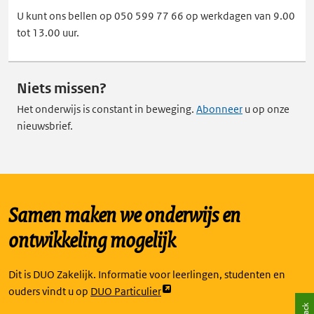
U kunt ons bellen op 050 599 77 66 op werkdagen van 9.00
tot 13.00 uur.
Niets missen?
Het onderwijs is constant in beweging.
Abonneer
u op onze
nieuwsbrief.
Samen maken we onderwijs en
ontwikkeling mogelijk
Dit is DUO Zakelijk. Informatie voor leerlingen, studenten en
Link
ouders vindt u op
DUO Particulier
opent