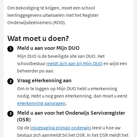
Om bekostiging te krijgen, moet een school
leerlinggegevens uitwisselen met het Register
Onderwijsdeelnemers (ROD).
Wat moet u doen?
Meld u aan voor Mijn DUO
Mijn DUO is de beveiligde site van DUO. Het
schoolbestuur
meldt zich aan bij Mijn DUO
en wijst een
beheerder po aan.
Vraag eHerkenning aan
Om in te loggen op Mijn DUO hebt u eHerkenning
nodig. Hebt u nog geen eHerkenning, dan moet u eerst
eHerkenning aanvragen
.
Meld u aan voor het Onderwijs Serviceregister
(OSR)
Op de
inlogpagina primair onderwijs
leest u hoe uw
bestuur zich aanmeldt bij het OSR. In het OSR meldt het