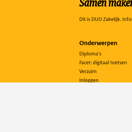
Samen maken 
Dit is DUO Zakelijk. Inf
Onderwerpen
Diploma's
Facet: digitaal toetsen
Verzuim
Inloggen