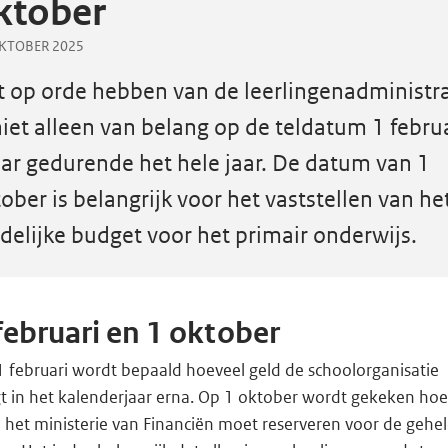
ktober
KTOBER 2025
t op orde hebben van de leerlingenadministra
niet alleen van belang op de teldatum 1 februa
ar gedurende het hele jaar. De datum van 1
ober is belangrijk voor het vaststellen van he
delijke budget voor het primair onderwijs.
februari en 1 oktober
1 februari wordt bepaald hoeveel geld de schoolorganisatie
gt in het kalenderjaar erna. Op 1 oktober wordt gekeken hoe
 het ministerie van Financiën moet reserveren voor de gehe