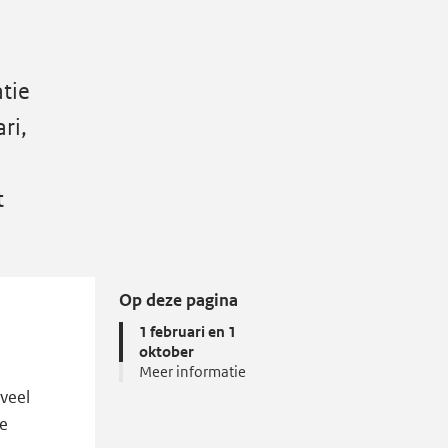
tie
ri,
t
Op deze pagina
1 februari en 1
oktober
Meer informatie
veel
le