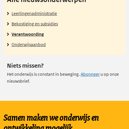
Leerlingenadministratie
Bekostiging en subsidies
Verantwoording
Onderwijsaanbod
Niets missen?
Het onderwijs is constant in beweging.
Abonneer
u op onze
nieuwsbrief.
Samen maken we onderwijs en
ontwikkeling mogelijk