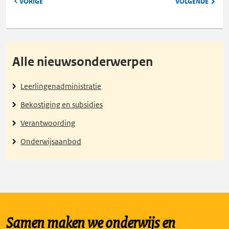
PAGINA
PAGIN
VORIGE
VOLGENDE
Alle nieuwsonderwerpen
Leerlingenadministratie
Bekostiging en subsidies
Verantwoording
Onderwijsaanbod
Samen maken we onderwijs en