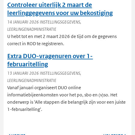
Controleer uiterlijk 2 maart de
leerlinggegevens voor uw bekostiging
14 JANUARI 2026
INSTELLINGSGEGEVENS,
LEERLINGENADMINISTRATIE
U hebt tot en met 2 maart 2026 de tijd om de gegevens
correct in ROD te registreren.
Extra DUO-vragenuren over 1-
februaritelling
13 JANUARI 2026
INSTELLINGSGEGEVENS,
LEERLINGENADMINISTRATIE
Vanaf januari organiseert DUO online
informatiebijeenkomsten voor het po, sbo en (v)so. Het
onderwerp is 'Alle stappen die belangrijk zijn voor een juiste
1-februaritelling'.