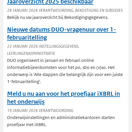
Jaaroverzicht 2025 beschikbaar
28 JANUARI 2026
VERANTWOORDING,
BEKOSTIGING EN SUBSIDIES
Bekijk nu uw jaaroverzicht bij Bekostigingsgegevens.
Nieuwe datums DUO-vragenuur over 1-
februaritelling
22 JANUARI 2026
INSTELLINGSGEGEVENS,
LEERLINGENADMINISTRATIE
DUO organiseert in januari en februari online
informatiebijeenkomsten voor het po, sbo en (v)so. Het
onderwerp is 'Alle stappen die belangrijk zijn voor een juiste
1-februaritelling'.
Meld u nu aan voor het proefjaar iXBRL in
het onderwijs
19 JANUARI 2026
VERANTWOORDING
Onderwijsinstellingen en administratiekantoren starten
proefjaar met iXBRL.